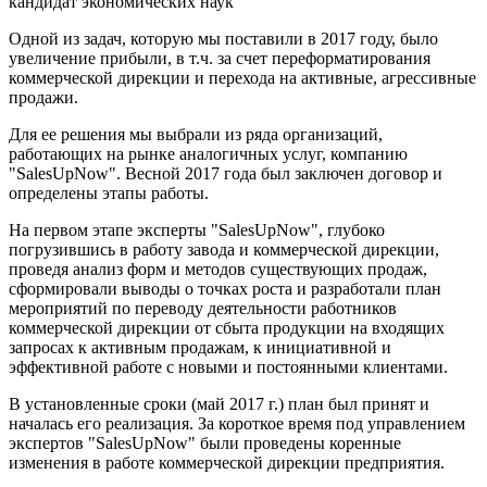
кандидат экономических наук
Одной из задач, которую мы поставили в 2017 году, было
увеличение прибыли, в т.ч. за счет переформатирования
коммерческой дирекции и перехода на активные, агрессивные
продажи.
Для ее решения мы выбрали из ряда организаций,
работающих на рынке аналогичных услуг, компанию
"SalesUpNow". Весной 2017 года был заключен договор и
определены этапы работы.
На первом этапе эксперты "SalesUpNow", глубоко
погрузившись в работу завода и коммерческой дирекции,
проведя анализ форм и методов существующих продаж,
сформировали выводы о точках роста и разработали план
мероприятий по переводу деятельности работников
коммерческой дирекции от сбыта продукции на входящих
запросах к активным продажам, к инициативной и
эффективной работе с новыми и постоянными клиентами.
В установленные сроки (май 2017 г.) план был принят и
началась его реализация. За короткое время под управлением
экспертов "SalesUpNow" были проведены коренные
изменения в работе коммерческой дирекции предприятия.