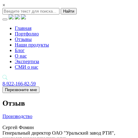
×
Найти
Главная
Портфолио
Отзывы
Наши продукты
Блог
О нас
Экспертиза
СМИ о нас
8-922-166-82-59
Перезвоните мне
Отзыв
Производство
Сергей Фомин
Генеральный директор ОАО "Уральский завод РТИ",