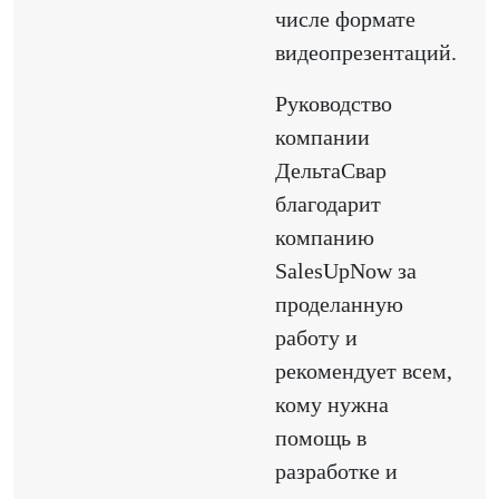
числе формате
видеопрезентаций.
Руководство
компании
ДельтаСвар
благодарит
компанию
SаlesUpNow за
проделанную
работу и
рекомендует всем,
кому нужна
помощь в
разработке и