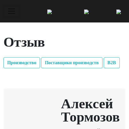
Отзыв
Производство
Поставщики производств
В2В
Алексей
Тормозов