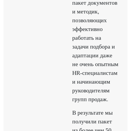
пакет документов
и методик,
позволяющих
эффективно
работать на
задачи подбора и
адаптации даже
не очень опытным
HR-специалистам
и начинающим
руководителям
групп продаж.
В результате мы
получили пакет
из более чем 50