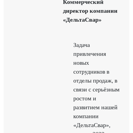
Коммерческий
директор компании
«ДельтаСвар»
Задача
привлечения
новых
сотрудников в
отделы продаж, в
связи с серьёзным
ростом и
развитием нашей
компании
«ДельтаСвар»,