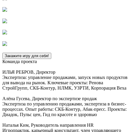
Закажите игру для себя!
Команда проекта
ИЛЬЯ РЕБРОВ, Директор
Экспертиза: управление продажами, запуск новых продуктов
для вывода на рынок. Ключевые проекты: Ренова
СтройГрупп, СКБ-Контур, НЛМК, УЗРТИ, Корпорация Веха
Алёна Гусева, Директор по экспертизе продаж
Экспертиза по управлению продажами, экспертиза в бизнес-
процессах. Опыт работы: СКБ-Контур, Абак-пресс. Проекты:
Диадок, Пульс цен, Гид по красоте и здоровью
Наталья Ким, Руководитель направления HR
Игропрактик, карьерный консультант, член управляющего