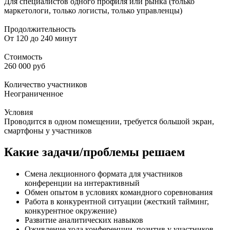
Для специалистов одного профиля или рынка (только
маркетологи, только логисты, только управленцы)
Продолжительность
От 120 до 240 минут
Стоимость
260 000 руб
Количество участников
Неограниченное
Условия
Проводится в одном помещении, требуется большой экран,
смартфоны у участников
Какие задачи/проблемы решаем
Смена лекционного формата для участников
конференции на интерактивный
Обмен опытом в условиях командного соревнования
Работа в конкурентной ситуации (жесткий тайминг,
конкурентное окружение)
Развитие аналитических навыков
Оживление хода конференции, позитив у участников