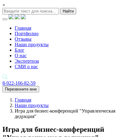
×
Найти
Главная
Портфолио
Отзывы
Наши продукты
Блог
О нас
Экспертиза
СМИ о нас
8-922-166-82-59
Перезвоните мне
Главная
Наши продукты
Игра для бизнес-конференций "Управленческая
дедукция"
Игра для бизнес-конференций