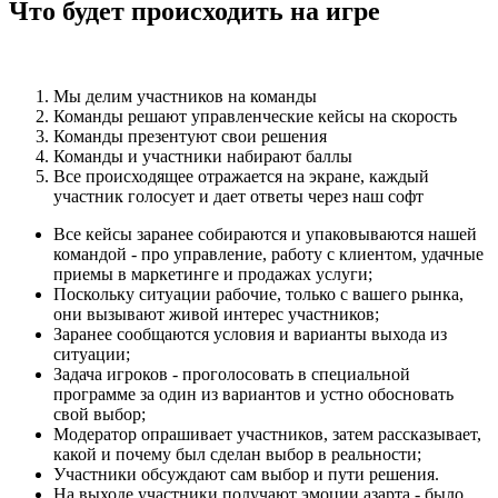
Что будет происходить на игре
Мы делим участников на команды
Команды решают управленческие кейсы на скорость
Команды презентуют свои решения
Команды и участники набирают баллы
Все происходящее отражается на экране, каждый
участник голосует и дает ответы через наш софт
Все кейсы заранее собираются и упаковываются нашей
командой - про управление, работу с клиентом, удачные
приемы в маркетинге и продажах услуги;
Поскольку ситуации рабочие, только с вашего рынка,
они вызывают живой интерес участников;
Заранее сообщаются условия и варианты выхода из
ситуации;
Задача игроков - проголосовать в специальной
программе за один из вариантов и устно обосновать
свой выбор;
Модератор опрашивает участников, затем рассказывает,
какой и почему был сделан выбор в реальности;
Участники обсуждают сам выбор и пути решения.
На выходе участники получают эмоции азарта - было