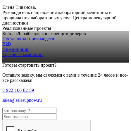
Елена Тиванова,
Руководитель направления лабораторной медицины и
продвижения лабораторных услуг Центра молекулярной
диагностики
Реализованные проекты
Кейс: b2b battle для конференции дилеров
Поставщики производств
В2В
Инжиниринг
Торговые компании
Готовы стартовать проект?
Оставьте заявку, мы свяжемся с вами в течение 24 часов и все-
все расскажем!
8-922-166-82-59
sales@salesupnow.ru