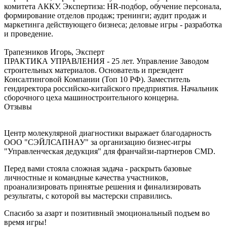
комитета АККУ. Экспертиза: HR-подбор, обучение персонала,
формирование отделов продаж; тренинги; аудит продаж и
маркетинга действующего бизнеса; деловые игры - разработка
и проведение.
Трапезников Игорь, Эксперт
ПРАКТИКА УПРАВЛЕНИЯ - 25 лет. Управление Заводом
строительных материалов. Основатель и президент
Консалтинговой Компании (Топ 10 РФ). Заместитель
гендиректора российско-китайского предприятия. Начальник
сборочного цеха машиностроительного концерна.
Отзывы
Центр молекулярной диагностики выражает благодарность
ООО "СЭЙЛСАПНАУ" за организацию бизнес-игры
"Управленческая дедукция" для франчайзи-партнеров CMD.
Перед вами стояла сложная задача - раскрыть базовые
личностные и командные качества участников,
проанализировать принятые решения и финализировать
результаты, с которой вы мастерски справились.
Спасибо за азарт и позитивный эмоциональный подъем во
время игры!